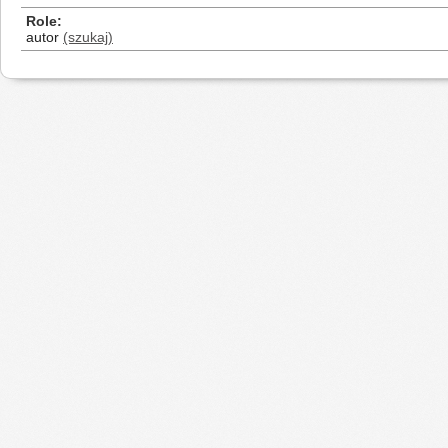
Role
autor
(szukaj)