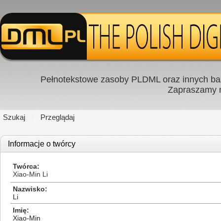
Pełnotekstowe zasoby PLDML oraz innych baz
Zapraszamy
Szukaj
Przeglądaj
Informacje o twórcy
Twórca
Xiao-Min Li
Nazwisko
Li
Imię
Xiao-Min