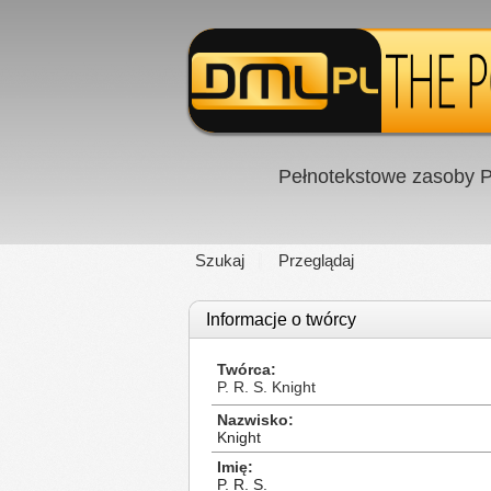
Pełnotekstowe zasoby P
Szukaj
Przeglądaj
Informacje o twórcy
Twórca
P. R. S. Knight
Nazwisko
Knight
Imię
P. R. S.