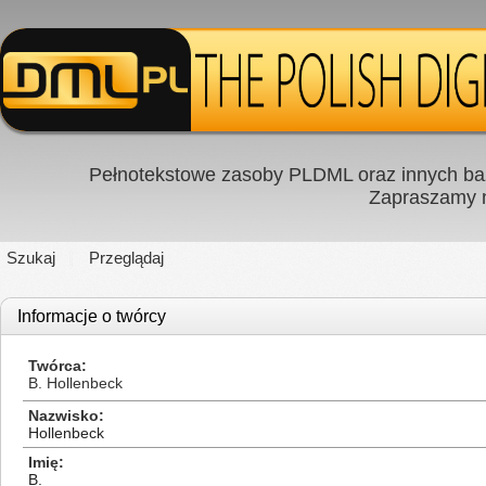
Pełnotekstowe zasoby PLDML oraz innych baz
Zapraszamy
Szukaj
Przeglądaj
Informacje o twórcy
Twórca
B. Hollenbeck
Nazwisko
Hollenbeck
Imię
B.