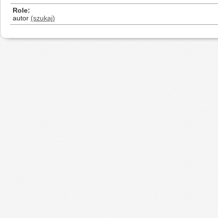
Role
autor
(szukaj)