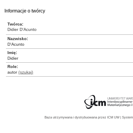
Informacje o twórcy
Twórca
Didier D'Acunto
Nazwisko
D'Acunto
Imię
Didier
Role
autor
(szukaj)
Baza utrzymywana i dystrybuowana przez
ICM UW
| System