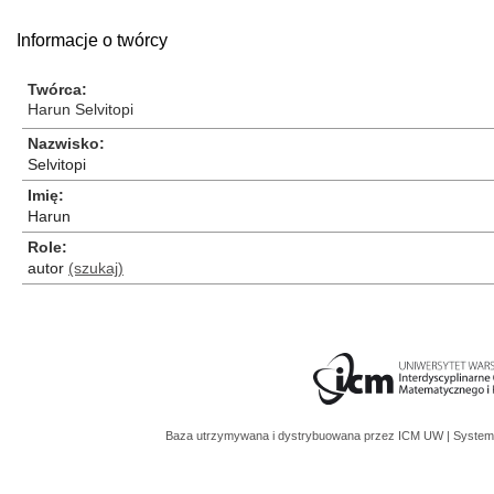
Informacje o twórcy
Twórca
Harun Selvitopi
Nazwisko
Selvitopi
Imię
Harun
Role
autor
(szukaj)
Baza utrzymywana i dystrybuowana przez
ICM UW
| System