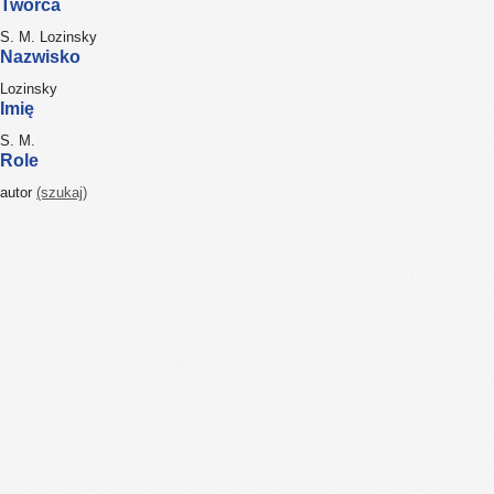
Twórca
S. M. Lozinsky
Nazwisko
Lozinsky
Imię
S. M.
Role
autor
(szukaj)