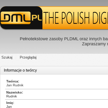
Pełnotekstowe zasoby PLDML oraz innych baz
Zapraszamy
Szukaj
Przeglądaj
Informacje o twórcy
Twórca
Jan Rudnik
Nazwisko
Rudnik
Imię
Jan