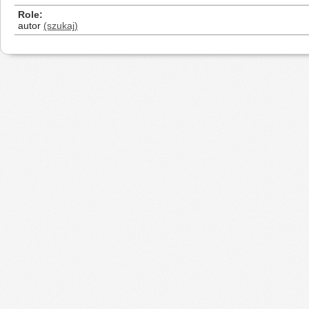
Role
autor
(szukaj)