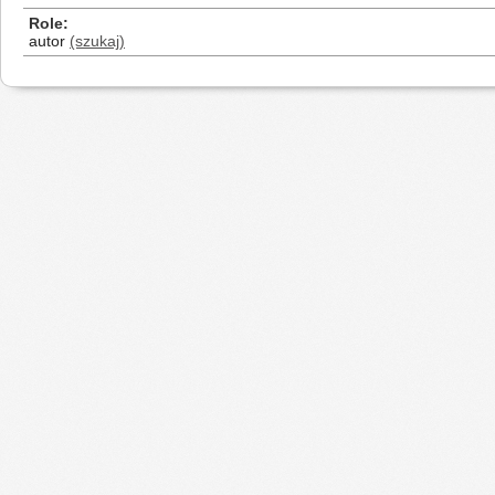
Role
autor
(szukaj)