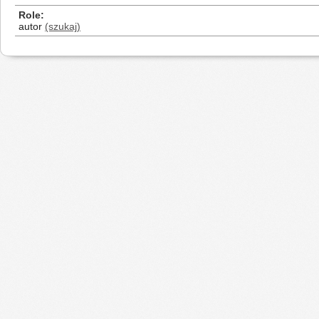
Role
autor
(szukaj)