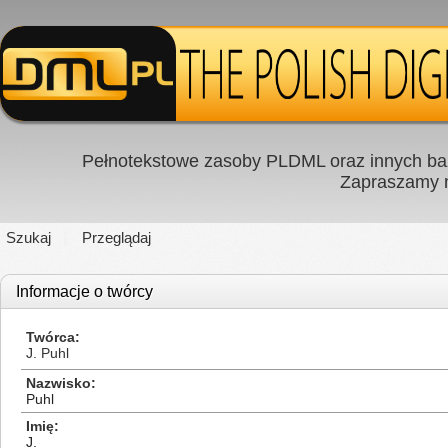
Pełnotekstowe zasoby PLDML oraz innych baz
Zapraszamy
Szukaj
Przeglądaj
Informacje o twórcy
Twórca
J. Puhl
Nazwisko
Puhl
Imię
J.