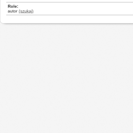
Role
autor
(szukaj)