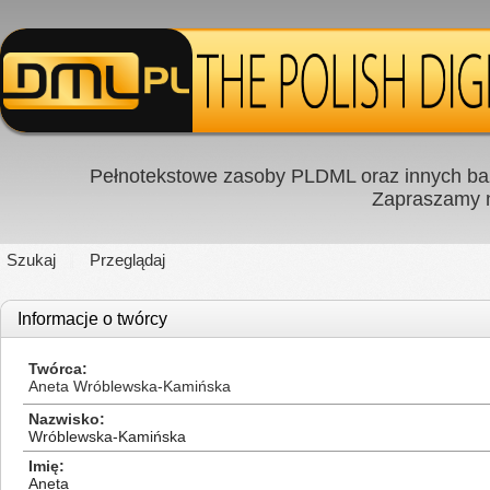
Pełnotekstowe zasoby PLDML oraz innych baz
Zapraszamy
Szukaj
Przeglądaj
Informacje o twórcy
Twórca
Aneta Wróblewska-Kamińska
Nazwisko
Wróblewska-Kamińska
Imię
Aneta