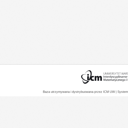
Baza utrzymywana i dystrybuowana przez
ICM UW
| System