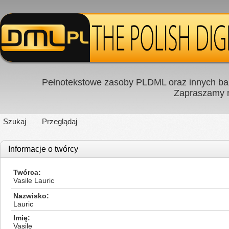
Pełnotekstowe zasoby PLDML oraz innych baz
Zapraszamy
Szukaj
Przeglądaj
Informacje o twórcy
Twórca
Vasile Lauric
Nazwisko
Lauric
Imię
Vasile