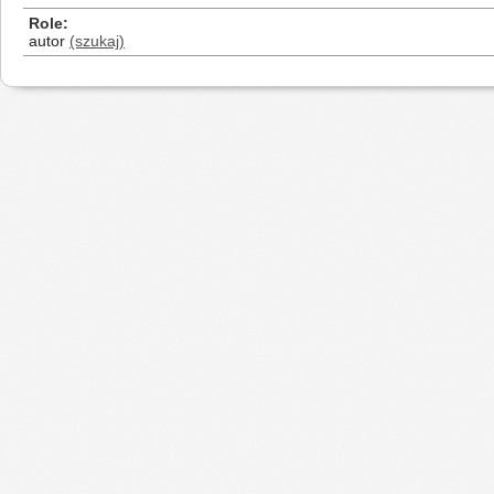
Role
autor
(szukaj)