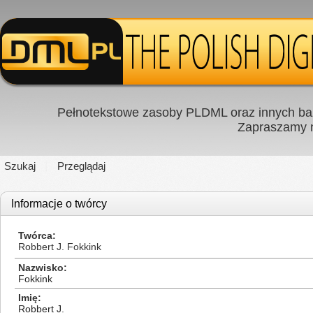
Pełnotekstowe zasoby PLDML oraz innych baz
Zapraszamy
Szukaj
Przeglądaj
Informacje o twórcy
Twórca
Robbert J. Fokkink
Nazwisko
Fokkink
Imię
Robbert J.