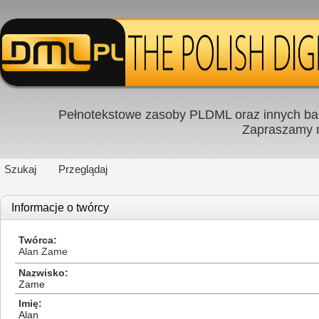
Pełnotekstowe zasoby PLDML oraz innych baz
Zapraszamy
Szukaj
Przeglądaj
Informacje o twórcy
Twórca
Alan Zame
Nazwisko
Zame
Imię
Alan