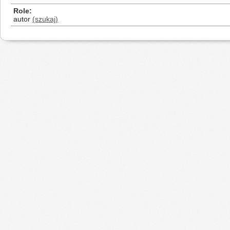
Role
autor
(szukaj)