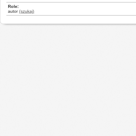
Role
autor
(szukaj)