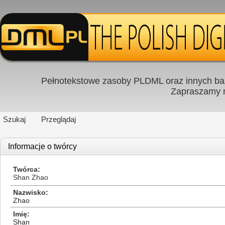
Pełnotekstowe zasoby PLDML oraz innych baz
Zapraszamy
Szukaj
Przeglądaj
Informacje o twórcy
Twórca
Shan Zhao
Nazwisko
Zhao
Imię
Shan