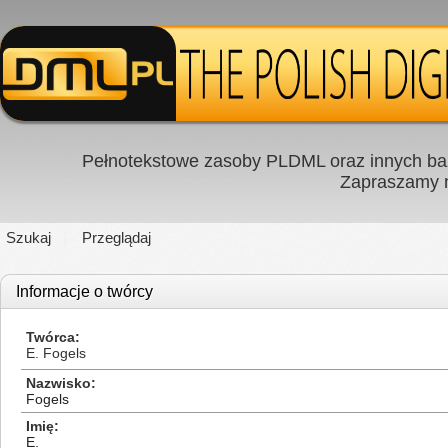
Pełnotekstowe zasoby PLDML oraz innych baz
Zapraszamy
Szukaj
Przeglądaj
Informacje o twórcy
Twórca
E. Fogels
Nazwisko
Fogels
Imię
E.