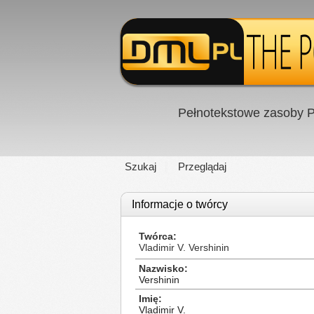
Pełnotekstowe zasoby P
Szukaj
Przeglądaj
Informacje o twórcy
Twórca
Vladimir V. Vershinin
Nazwisko
Vershinin
Imię
Vladimir V.