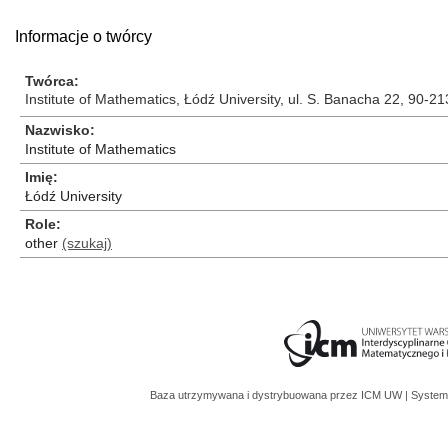
Informacje o twórcy
Twórca
Institute of Mathematics, Łódź University, ul. S. Banacha 22, 90-2
Nazwisko
Institute of Mathematics
Imię
Łódź University
Role
other
(szukaj)
Baza utrzymywana i dystrybuowana przez
ICM UW
| System