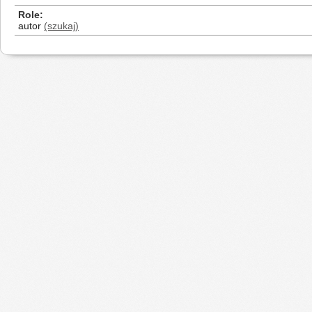
Role
autor
(szukaj)