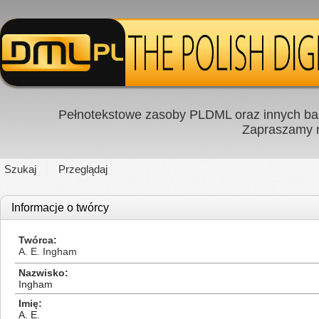
Pełnotekstowe zasoby PLDML oraz innych baz
Zapraszamy
Szukaj
Przeglądaj
Informacje o twórcy
Twórca
A. E. Ingham
Nazwisko
Ingham
Imię
A. E.