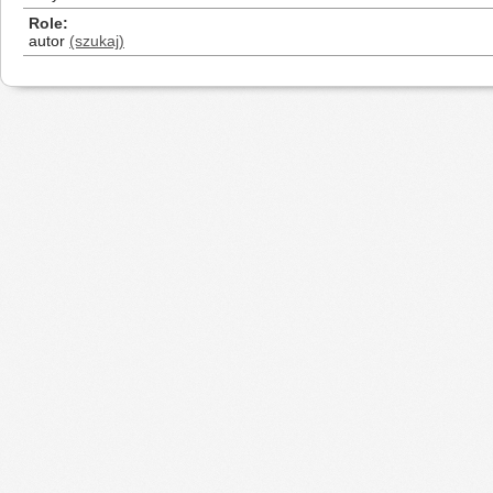
Role
autor
(szukaj)