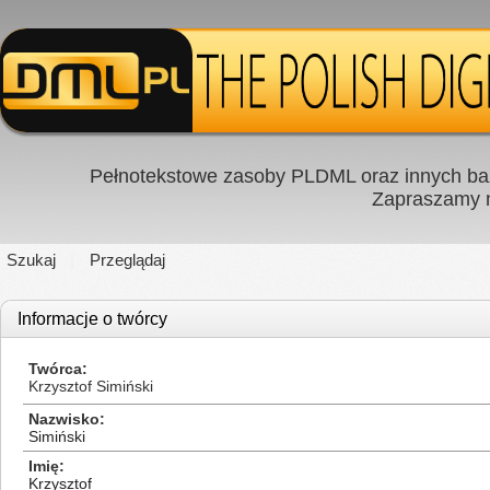
Pełnotekstowe zasoby PLDML oraz innych baz
Zapraszamy
Szukaj
Przeglądaj
Informacje o twórcy
Twórca
Krzysztof Simiński
Nazwisko
Simiński
Imię
Krzysztof