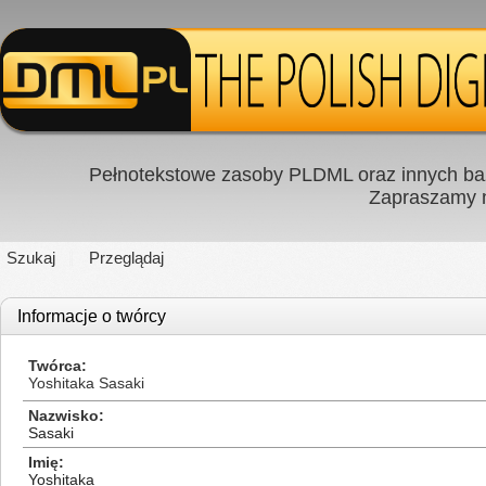
Pełnotekstowe zasoby PLDML oraz innych baz
Zapraszamy
Szukaj
Przeglądaj
Informacje o twórcy
Twórca
Yoshitaka Sasaki
Nazwisko
Sasaki
Imię
Yoshitaka