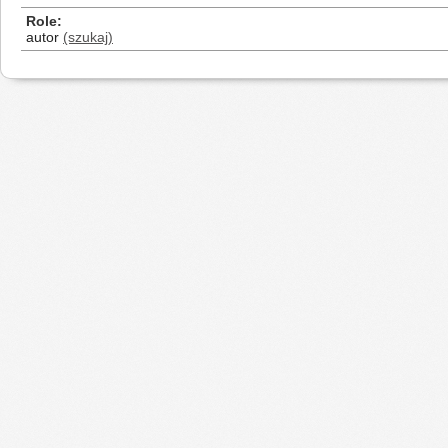
Role
autor
(szukaj)