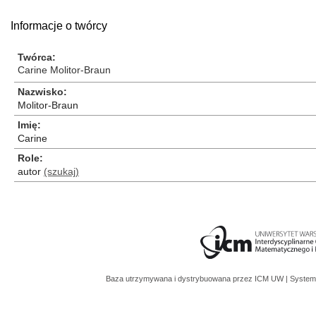
Informacje o twórcy
Twórca
Carine Molitor-Braun
Nazwisko
Molitor-Braun
Imię
Carine
Role
autor
(szukaj)
Baza utrzymywana i dystrybuowana przez
ICM UW
| System