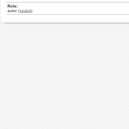
Role
autor
(szukaj)