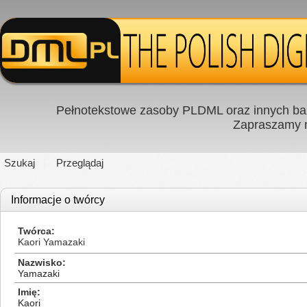
Pełnotekstowe zasoby PLDML oraz innych baz
Zapraszamy
Szukaj
Przeglądaj
Informacje o twórcy
Twórca
Kaori Yamazaki
Nazwisko
Yamazaki
Imię
Kaori