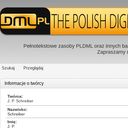
Pełnotekstowe zasoby PLDML oraz innych baz
Zapraszamy
Szukaj
Przeglądaj
Informacje o twórcy
Twórca
J. P. Schreiber
Nazwisko
Schreiber
Imię
J. P.