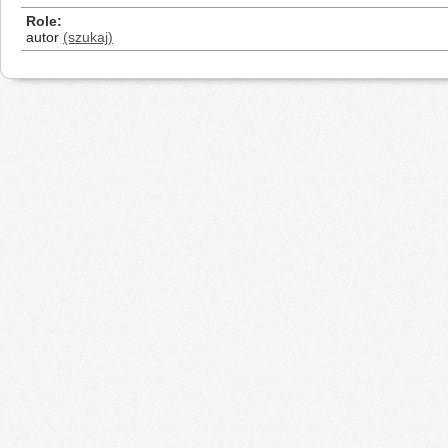
Role
autor
(szukaj)