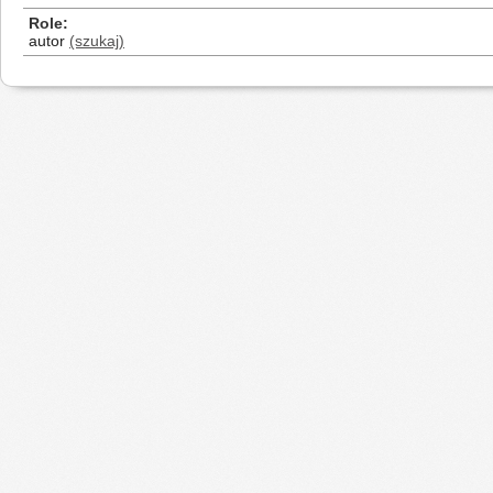
Role
autor
(szukaj)