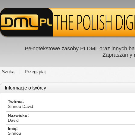
Pełnotekstowe zasoby PLDML oraz innych baz
Zapraszamy
Szukaj
Przeglądaj
Informacje o twórcy
Twórca
Sinnou David
Nazwisko
David
Imię
Sinnou