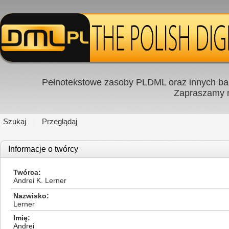
Pełnotekstowe zasoby PLDML oraz innych baz
Zapraszamy
Szukaj
Przeglądaj
Informacje o twórcy
Twórca
Andrei K. Lerner
Nazwisko
Lerner
Imię
Andrei