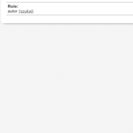
Role
autor
(szukaj)