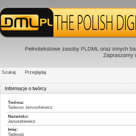
Pełnotekstowe zasoby PLDML oraz innych baz
Zapraszamy
Szukaj
Przeglądaj
Informacje o twórcy
Twórca
Tadeusz Januszkiewicz
Nazwisko
Januszkiewicz
Imię
Tadeusz