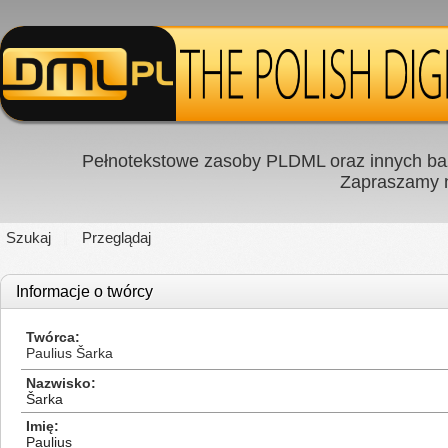
Pełnotekstowe zasoby PLDML oraz innych baz
Zapraszamy
Szukaj
Przeglądaj
Informacje o twórcy
Twórca
Paulius Šarka
Nazwisko
Šarka
Imię
Paulius