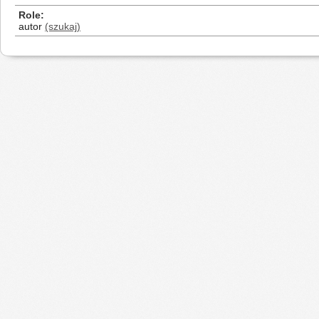
Role
autor
(szukaj)