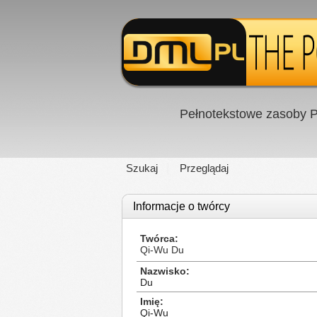
Pełnotekstowe zasoby P
Szukaj
Przeglądaj
Informacje o twórcy
Twórca
Qi-Wu Du
Nazwisko
Du
Imię
Qi-Wu