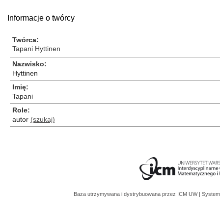
Informacje o twórcy
Twórca
Tapani Hyttinen
Nazwisko
Hyttinen
Imię
Tapani
Role
autor
(szukaj)
Baza utrzymywana i dystrybuowana przez
ICM UW
| System