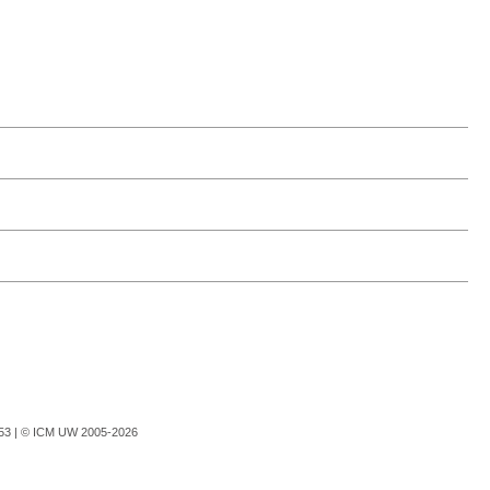
753 |
© ICM UW 2005-2026