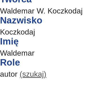
Waldemar W. Koczkodaj
Nazwisko
Koczkodaj
Imię
Waldemar
Role
autor
(szukaj)