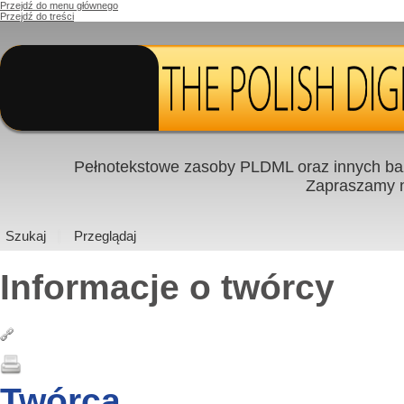
Przejdź do menu głównego
Przejdź do treści
Pełnotekstowe zasoby PLDML oraz innych baz
Zapraszamy
Szukaj
Przeglądaj
Informacje o twórcy
Twórca