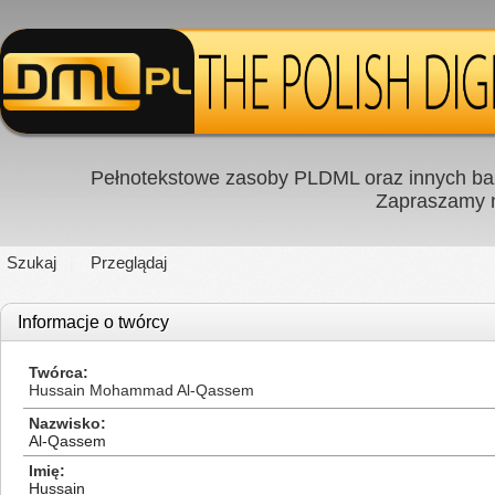
Pełnotekstowe zasoby PLDML oraz innych baz
Zapraszamy
Szukaj
Przeglądaj
Informacje o twórcy
Twórca
Hussain Mohammad Al-Qassem
Nazwisko
Al-Qassem
Imię
Hussain