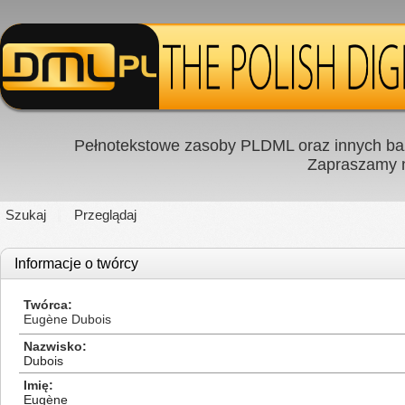
Pełnotekstowe zasoby PLDML oraz innych baz
Zapraszamy
Szukaj
Przeglądaj
Informacje o twórcy
Twórca
Eugène Dubois
Nazwisko
Dubois
Imię
Eugène