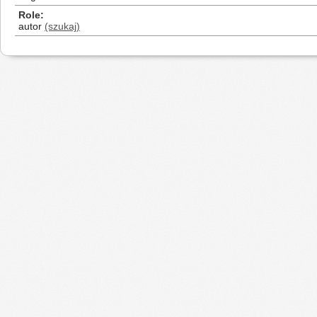
Role
autor
(szukaj)