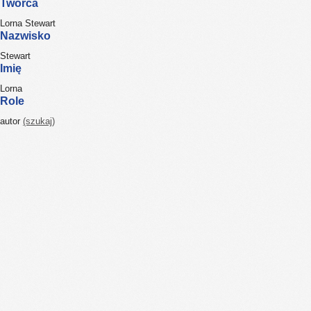
Twórca
Lorna Stewart
Nazwisko
Stewart
Imię
Lorna
Role
autor
(szukaj)