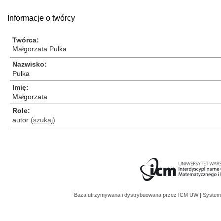
Informacje o twórcy
Twórca
Małgorzata Pułka
Nazwisko
Pułka
Imię
Małgorzata
Role
autor
(szukaj)
Baza utrzymywana i dystrybuowana przez
ICM UW
| System