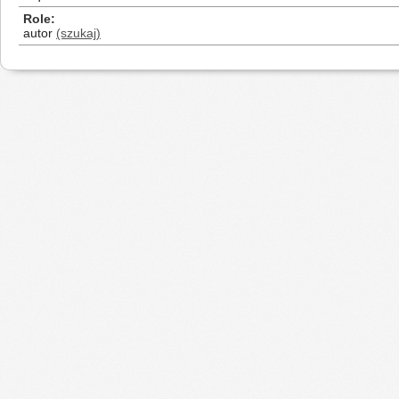
Role
autor
(szukaj)