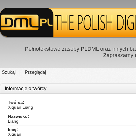
Pełnotekstowe zasoby PLDML oraz innych baz
Zapraszamy
Szukaj
Przeglądaj
Informacje o twórcy
Twórca
Xiquan Liang
Nazwisko
Liang
Imię
Xiquan