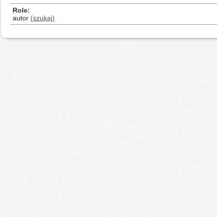
Role
autor
(szukaj)