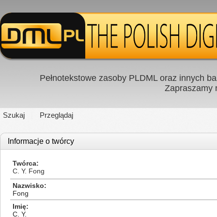
Pełnotekstowe zasoby PLDML oraz innych baz
Zapraszamy
Szukaj
Przeglądaj
Informacje o twórcy
Twórca
C. Y. Fong
Nazwisko
Fong
Imię
C. Y.