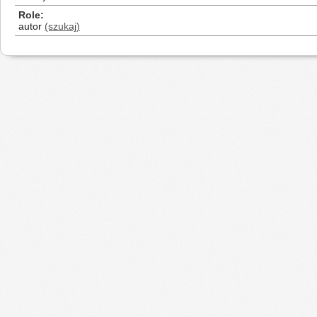
Role
autor
(szukaj)