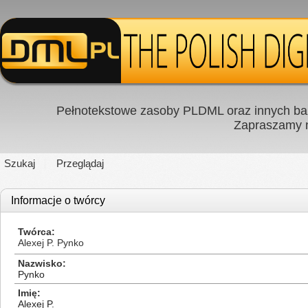
Pełnotekstowe zasoby PLDML oraz innych baz
Zapraszamy
Szukaj
Przeglądaj
Informacje o twórcy
Twórca
Alexej P. Pynko
Nazwisko
Pynko
Imię
Alexej P.