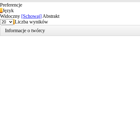
Preferencje
Język
Widoczny
[Schowaj]
Abstrakt
Liczba wyników
Informacje o twórcy