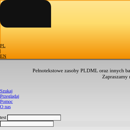
PL
|
EN
Pełnotekstowe zasoby PLDML oraz innych baz
Zapraszamy
Szukaj
Przeglądaj
Pomoc
O nas
test