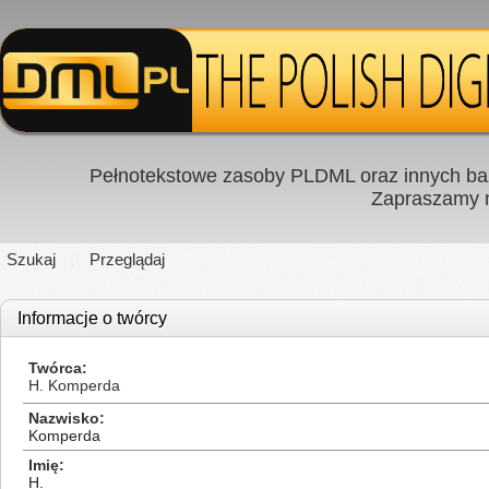
Pełnotekstowe zasoby PLDML oraz innych baz
Zapraszamy
Szukaj
Przeglądaj
Informacje o twórcy
Twórca
H. Komperda
Nazwisko
Komperda
Imię
H.