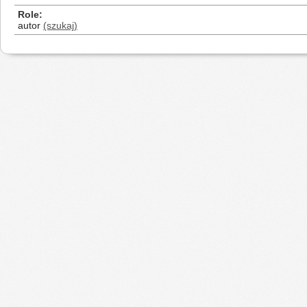
Role
autor
(szukaj)