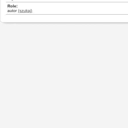
Role
autor
(szukaj)