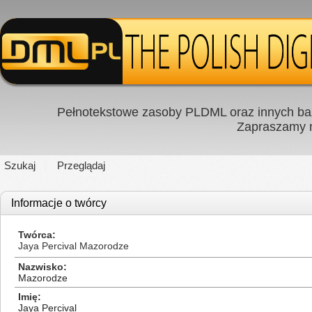
Pełnotekstowe zasoby PLDML oraz innych baz
Zapraszamy
Szukaj
Przeglądaj
Informacje o twórcy
Twórca
Jaya Percival Mazorodze
Nazwisko
Mazorodze
Imię
Jaya Percival