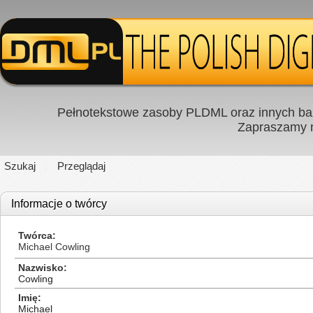
Pełnotekstowe zasoby PLDML oraz innych baz
Zapraszamy
Szukaj
Przeglądaj
Informacje o twórcy
Twórca
Michael Cowling
Nazwisko
Cowling
Imię
Michael