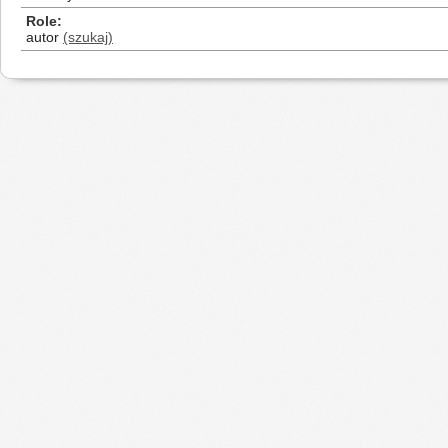
Role
autor
(szukaj)