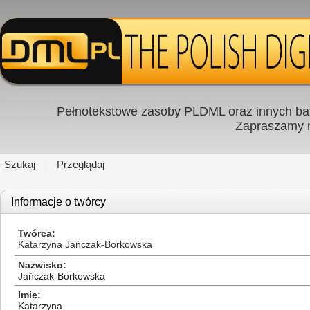
Pełnotekstowe zasoby PLDML oraz innych baz
Zapraszamy
Szukaj
Przeglądaj
Informacje o twórcy
Twórca
Katarzyna Jańczak-Borkowska
Nazwisko
Jańczak-Borkowska
Imię
Katarzyna