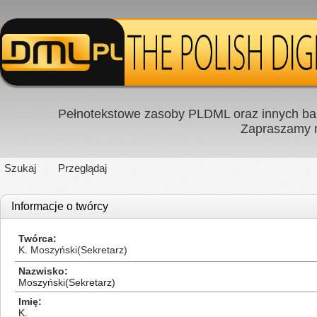
Pełnotekstowe zasoby PLDML oraz innych baz
Zapraszamy
Szukaj
Przeglądaj
Informacje o twórcy
Twórca
K. Moszyński(Sekretarz)
Nazwisko
Moszyński(Sekretarz)
Imię
K.