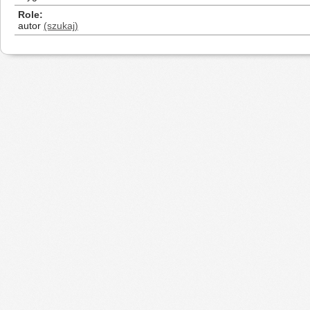
Role
autor
(szukaj)