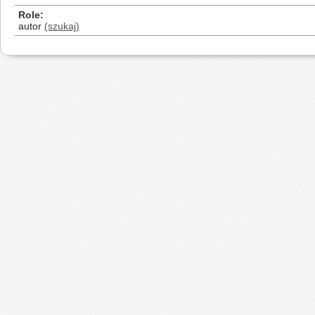
Role
autor
(szukaj)