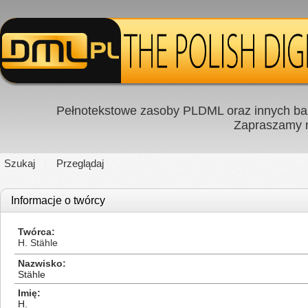
Pełnotekstowe zasoby PLDML oraz innych baz
Zapraszamy
Szukaj
Przeglądaj
Informacje o twórcy
Twórca
H. Stähle
Nazwisko
Stähle
Imię
H.