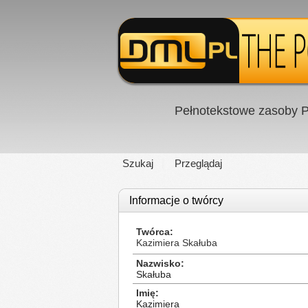
Pełnotekstowe zasoby P
Szukaj
Przeglądaj
Informacje o twórcy
Twórca
Kazimiera Skałuba
Nazwisko
Skałuba
Imię
Kazimiera