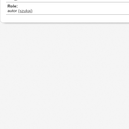
Role
autor
(szukaj)