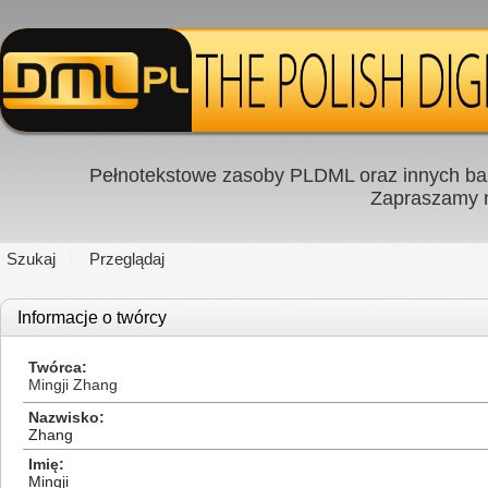
Pełnotekstowe zasoby PLDML oraz innych baz
Zapraszamy
Szukaj
Przeglądaj
Informacje o twórcy
Twórca
Mingji Zhang
Nazwisko
Zhang
Imię
Mingji