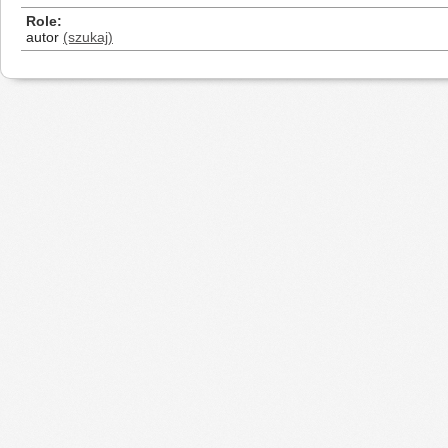
Role
autor
(szukaj)