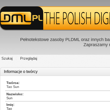
Pełnotekstowe zasoby PLDML oraz innych baz
Zapraszamy
Szukaj
Przeglądaj
Informacje o twórcy
Twórca
Tao Sun
Nazwisko
Sun
Imię
Tao