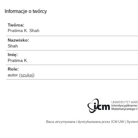
Informacje o twórcy
Twórca
Pratima K. Shah
Nazwisko
Shah
Imię
Pratima K.
Role
autor
(szukaj)
Baza utrzymywana i dystrybuowana przez
ICM UW
| System